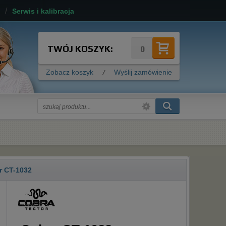
/
Serwis i kalibracja
TWÓJ KOSZYK:
0
Zobacz koszyk
/
Wyślij zamówienie
r CT-1032