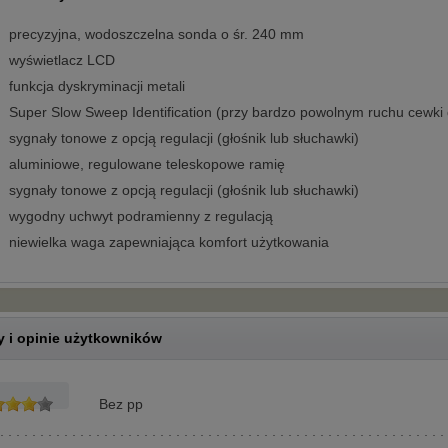
precyzyjna, wodoszczelna sonda o śr. 240 mm
wyświetlacz LCD
funkcja dyskryminacji metali
Super Slow Sweep Identification (przy bardzo powolnym ruchu cewki
sygnały tonowe z opcją regulacji (głośnik lub słuchawki)
aluminiowe, regulowane teleskopowe ramię
sygnały tonowe z opcją regulacji (głośnik lub słuchawki)
wygodny uchwyt podramienny z regulacją
niewielka waga zapewniająca komfort użytkowania
 i opinie użytkowników
Bez pp