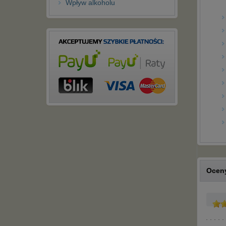
Wpływ alkoholu
Oceny