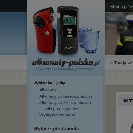
Strona głó
Twoje ko
Wybierz kategorię:
Alkomaty
Alkomaty półprzewodnikowe
Infor
Alkomaty elektrochemiczne
Ustniki do alkomatów
Wykrywacze metali
Wybierz producenta: